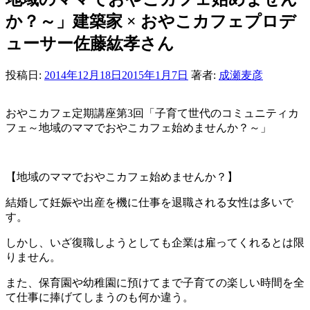
か？～」建築家 × おやこカフェプロデ
ューサー佐藤紘孝さん
投稿日:
2014年12月18日
2015年1月7日
著者:
成瀬麦彦
おやこカフェ定期講座第3回「子育て世代のコミュニティカ
フェ～地域のママでおやこカフェ始めませんか？～」
【地域のママでおやこカフェ始めませんか？】
結婚して妊娠や出産を機に仕事を退職される女性は多いで
す。
しかし、いざ復職しようとしても企業は雇ってくれるとは限
りません。
また、保育園や幼稚園に預けてまで子育ての楽しい時間を全
て仕事に捧げてしまうのも何か違う。