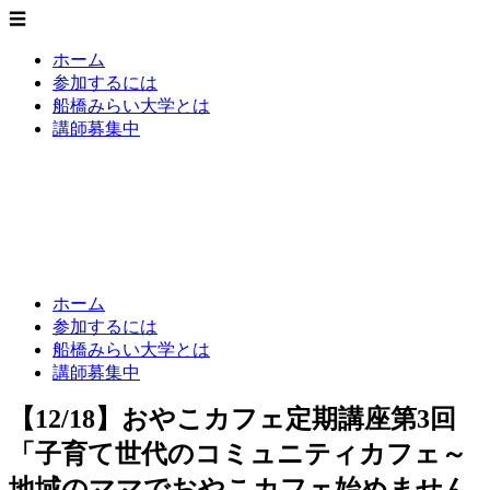
☰
ホーム
参加するには
船橋みらい大学とは
講師募集中
船橋みらい大学
いまをみらいに - 新たな知の創造
ホーム
参加するには
船橋みらい大学とは
講師募集中
【12/18】おやこカフェ定期講座第3回
「子育て世代のコミュニティカフェ～
地域のママでおやこカフェ始めません