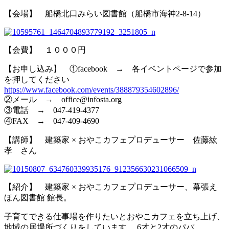
【会場】 船橋北口みらい図書館（船橋市海神2-8-14）
【会費】 １０００円
【お申し込み】 ①facebook → 各イベントページで参加
を押してください
https://www.facebook.com/events/388879354602896/
②メール → office@infosta.org
③電話 → 047-419-4377
④FAX → 047-409-4690
【講師】 建築家 × おやこカフェプロデューサー 佐藤紘
孝 さん
【紹介】 建築家 × おやこカフェプロデューサー、幕張え
ほん図書館 館長。
子育てできる仕事場を作りたいとおやこカフェを立ち上げ、
地域の居場所づくりをしています。 6才と2才のパパ。