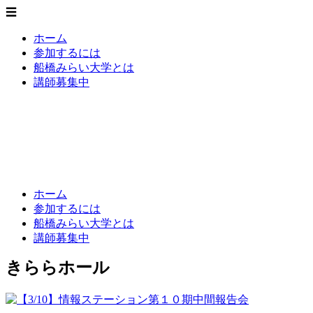
☰
ホーム
参加するには
船橋みらい大学とは
講師募集中
船橋みらい大学
いまをみらいに - 新たな知の創造
ホーム
参加するには
船橋みらい大学とは
講師募集中
きららホール