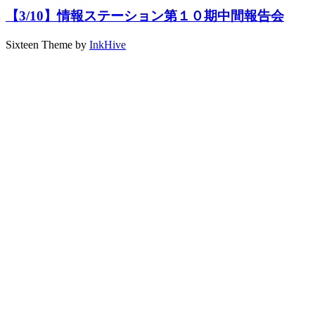
【3/10】情報ステーション第１０期中間報告会
Sixteen Theme by
InkHive