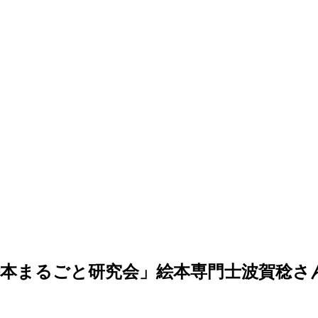
の絵本まるごと研究会」絵本専門士波賀稔さ