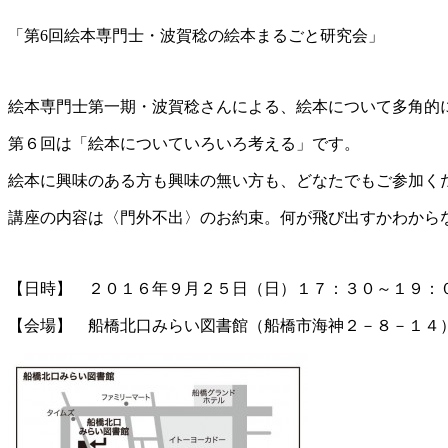
「第6回絵本専門士・波賀稔の絵本まるごと研究会」
絵本専門士第一期・波賀稔さんによる、絵本について多角
的
第６回は「絵本についていろいろ考える」です。
絵本に興味のある方も興味の無い方も、どなたでもご参加
く
講座の内容は〈門外不出〉のお約束。何が飛び出すかわか
ら
【日時】 ２０１６年９月２５日（日）１７：３０～１９：
【会場】 船橋北口みらい図書館（船橋市海神２－８－１４