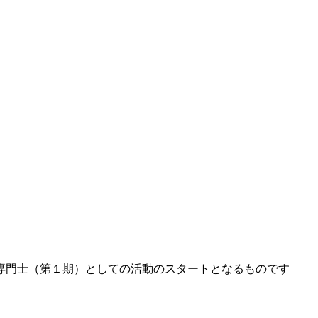
専門士（第１期）としての活動のスタートとなるもので
す