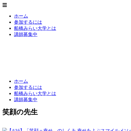
☰
ホーム
参加するには
船橋みらい大学とは
講師募集中
船橋みらい大学
いまをみらいに - 新たな知の創造
ホーム
参加するには
船橋みらい大学とは
講師募集中
笑顔の先生