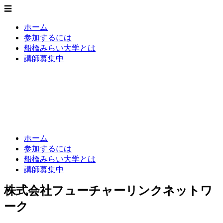
☰
ホーム
参加するには
船橋みらい大学とは
講師募集中
船橋みらい大学
いまをみらいに - 新たな知の創造
ホーム
参加するには
船橋みらい大学とは
講師募集中
株式会社フューチャーリンクネットワ
ーク