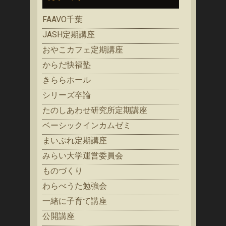
FAAVO千葉
JASH定期講座
おやこカフェ定期講座
からだ快福塾
きららホール
シリーズ卒論
たのしあわせ研究所定期講座
ベーシックインカムゼミ
まいぷれ定期講座
みらい大学運営委員会
ものづくり
わらべうた勉強会
一緒に子育て講座
公開講座