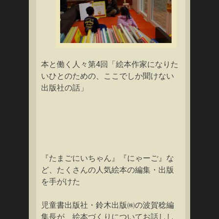
本と働く人々第4回「絵本作家になりた
いひとのための、ここでしか聞けない
出版社の話」
『たまごにいちゃん』『にゃーご』な
ど、たくさんの人気絵本の編集・出版
を手がけた
児童書出版社・鈴木出版㈱の波賀稔編
集長が、絵本づくりについてお話しし