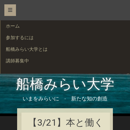
☰
ホーム
参加するには
船橋みらい大学とは
講師募集中
船橋みらい大学
いまをみらいに - 新たな知の創造
【3/21】本と働く