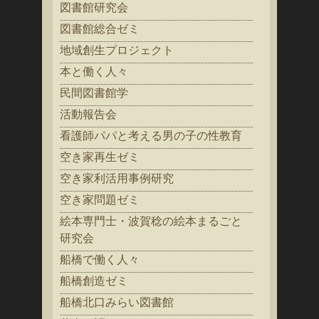
図書館研究会
図書館総合ゼミ
地域創生プロジェクト
本と働く人々
民間図書館学
活動報告会
看護師パパと考える男の子の性教育
空き家再生ゼミ
空き家利活用事例研究
空き家問題ゼミ
絵本専門士・波賀稔の絵本まるごと
研究会
船橋で働く人々
船橋創造ゼミ
船橋北口みらい図書館